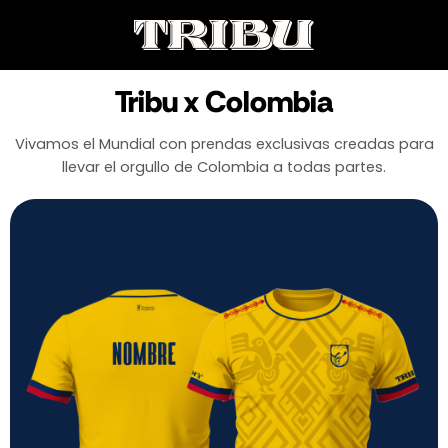
Tribu x Colombia
Vivamos el Mundial con prendas exclusivas creadas para
llevar el orgullo de Colombia a todas partes.